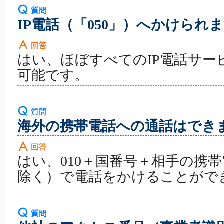
IP電話（「050」）へかけられ
はい、ほぼすべてのIP電話サー
可能です。
海外の携帯電話への通話はでき
はい、010＋国番号＋相手の携
除く）で電話をかけることがで