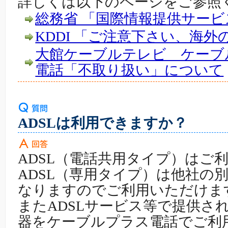
詳しくは以下のページをご参照
総務省 「国際情報提供サー
KDDI 「ご注意下さい、海
大館ケーブルテレビ ケーブ
電話「不取り扱い」について
ADSLは利用できますか？
ADSL（電話共用タイプ）はご
ADSL（専用タイプ）は他社の
なりますのでご利用いただけま
またADSLサービス等で提供さ
器をケーブルプラス電話でご利