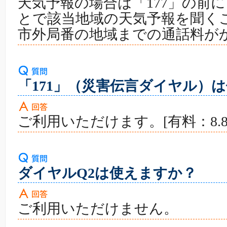
天気予報の場合は「177」の前
とで該当地域の天気予報を聞く
市外局番の地域までの通話料が
「171」（災害伝言ダイヤル）
ご利用いただけます。[有料：8.
ダイヤルQ2は使えますか？
ご利用いただけません。