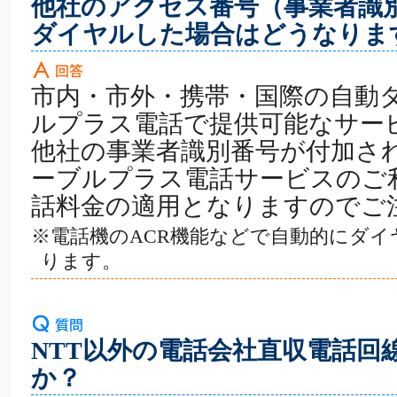
他社のアクセス番号（事業者識
ダイヤルした場合はどうなりま
市内・市外・携帯・国際の自動
ルプラス電話で提供可能なサー
他社の事業者識別番号が付加された
ーブルプラス電話サービスのご
話料金の適用となりますのでご
※電話機のACR機能などで自動的にダ
ります。
NTT以外の電話会社直収電話回
か？