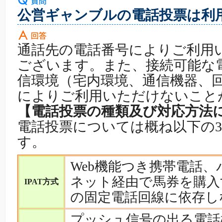
公営ギャンブルの電話投票は利
通話先の電話番号によりご利用
ございます。また、接続可能な
信環境（宅内環境、通信機器、
によりご利用いただけないこと
【電話投票の種類及び対応方法
電話投票については概ね以下の
す。
Web機能つき携帯電話
ネット経由で馬券を購入
IPAT方式
の固定電話回線に依存し
プッシュ信号の出る電話