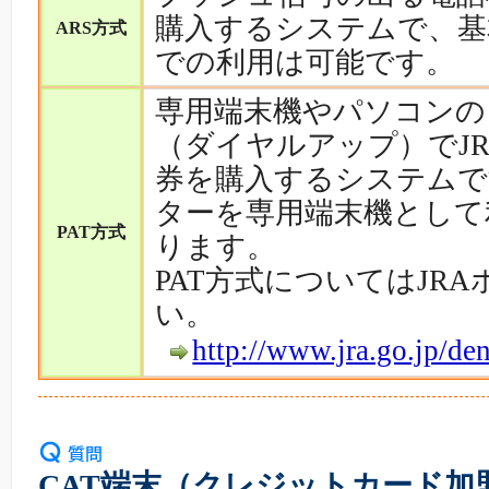
購入するシステムで、基
ARS方式
での利用は可能です。
専用端末機やパソコンの
（ダイヤルアップ）でJ
券を購入するシステムで
ターを専用端末機として
PAT方式
ります。
PAT方式についてはJR
い。
http://www.jra.go.jp/de
CAT端末（クレジットカード加