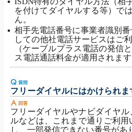
ISDN特有のダイヤル方法（相
を付けてダイヤルする等）で
ん。
相手先電話番号に事業者識別番号
しての他社電話サービスはご
（ケーブルプラス電話の発信
ス電話通話料金が適用されます
フリーダイヤルにはかけられま
フリーダイヤルやナビダイヤル、
ルなどは、これまで通りご利用
し、一部発信できない番号があ