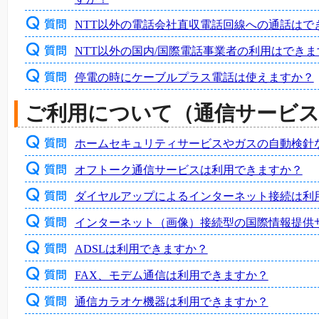
NTT以外の電話会社直収電話回線への通話はで
NTT以外の国内/国際電話事業者の利用はできま
停電の時にケーブルプラス電話は使えますか？
ご利用について（通信サービ
ホームセキュリティサービスやガスの自動検針
オフトーク通信サービスは利用できますか？
ダイヤルアップによるインターネット接続は利
インターネット（画像）接続型の国際情報提供
ADSLは利用できますか？
FAX、モデム通信は利用できますか？
通信カラオケ機器は利用できますか？