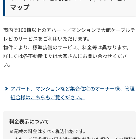
マップ
市内で100棟以上のアパート／マンションで大館ケーブルテ
レビのサービスをご利用いただけます。
物件により、標準装備のサービス、料金等は異なります。
詳しくは各不動産または大家さんにお問い合わせくださ
い。
アパート、マンションなど集合住宅のオーナー様、管理
組合様はこちらもご覧ください。
料金表示について
※記載の料金はすべて税込価格です。