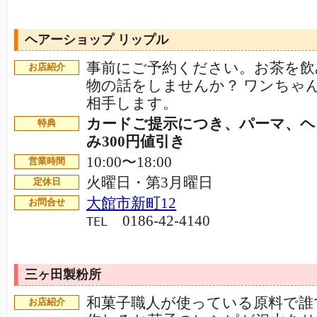
ヘアーショップ リップル
事前にご予約ください。お茶を飲
お店紹介
物の話をしませんか？ ワンちゃ
相手します。
カードご提示につき、パーマ、ヘ
特典
み300円値引き
10:00〜18:00
営業時間
火曜日・第3月曜日
定休日
大館市新町12
お問合せ
0186-42-4140
TEL
三ヶ田製粉所
和菓子職人が使っている原料で誰
お店紹介