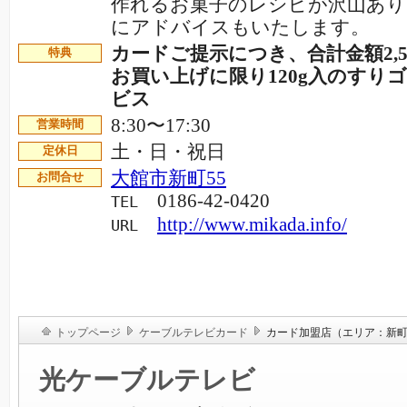
作れるお菓子のレシピが沢山あり
にアドバイスもいたします。
カードご提示につき、合計金額2,5
特典
お買い上げに限り120g入のすり
ビス
8:30〜17:30
営業時間
土・日・祝日
定休日
大館市新町55
お問合せ
0186-42-0420
TEL
http://www.mikada.info/
URL
トップページ
ケーブルテレビカード
カード加盟店（エリア：新
光ケーブルテレビ