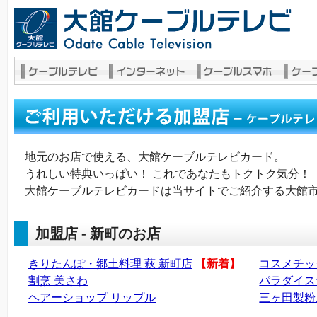
地元のお店で使える、大館ケーブルテレビカード。
うれしい特典いっぱい！ これであなたもトクトク気分！
大館ケーブルテレビカードは当サイトでご紹介する大館
加盟店 - 新町のお店
きりたんぽ・郷土料理 萩 新町店
【新着】
コスメチッ
割烹 美さわ
パラダイス
ヘアーショップ リップル
三ヶ田製粉