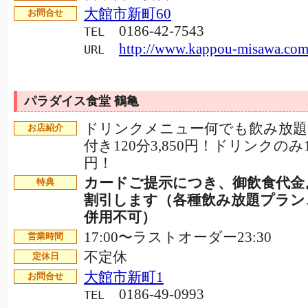
大館市新町60
お問合せ
0186-42-7543
TEL
http://www.kappou-misawa.com
URL
パラダイス食堂 鶴亀
ドリンクメニュー何でも飲み放題
お店紹介
付き120分3,850円！ドリンクのみ12
円！
カードご提示につき、御飲食代金よ
特典
割引します（各種飲み放題プラン
併用不可）
17:00〜ラストオーダー23:30
営業時間
不定休
定休日
大館市新町1
お問合せ
0186-49-0993
TEL