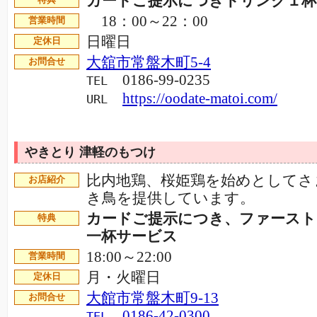
カードご提示につきドリンク１
特典
18：00～22：00
営業時間
日曜日
定休日
大舘市常盤木町5-4
お問合せ
0186-99-0235
TEL
https://oodate-matoi.com/
URL
やきとり 津軽のもつけ
比内地鶏、桜姫鶏を始めとしてさ
お店紹介
き鳥を提供しています。
カードご提示につき、ファース
特典
一杯サービス
18:00～22:00
営業時間
月・火曜日
定休日
大館市常盤木町9-13
お問合せ
0186-42-0300
TEL