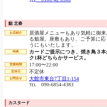
鮨 北春
居酒屋メニューもあり気軽に御来
お店紹介
る鮨屋。座敷もあり、ご予算に応
うにもいたします。
カードご提示につき、焼き鳥３本
特典
ク1杯どちらかサービス。
17:00〜22:00
営業時間
不定休
定休日
大館市東台7丁目1-154
お問合せ
090-6854-4383
TEL
カスタード