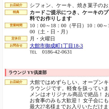
シフォン、ケーキ、焼き菓子の
お店紹介
カードご提示につき、ケーキのプ
特典
料でお作りします
10：00～18：00（平日）10：00～
営業時間
00（土・日・月）
月・火曜日
定休日
大館市御成町1丁目18-3
お問合せ
0186-42-0631
TEL
ラウンジ YY倶楽部
大館ではめずらしい、オープン
お店紹介
ラウンジです。軽食を扱っていま
メンはオリジナル商品で絶品！ 
お食事のみも大歓迎！ 女子会に
最大27名様までお入りいただけ