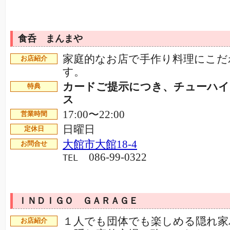
食呑 まんまや
家庭的なお店で手作り料理にこだ
お店紹介
す。
カードご提示につき、チューハイ
特典
ス
17:00〜22:00
営業時間
日曜日
定休日
大館市大館18-4
お問合せ
086-99-0322
TEL
ＩＮＤＩＧＯ ＧＡＲＡＧＥ
１人でも団体でも楽しめる隠れ家
お店紹介