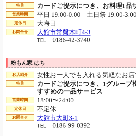
カードご提示につき、お料理1品
特典
平日 19:00-0:00 土日祭 19:00-3:0
営業時間
大晦日
定休日
大館市常盤木町4-3
お問合せ
0186-42-3740
TEL
粉もん家 はち
女性お一人でも入れる気軽なお
お店紹介
カードご提示につき、1グループ
特典
すすめの一品サービス
18:00〜24:00
営業時間
不定休
定休日
大館市大町3-1
お問合せ
0186-99-0392
TEL