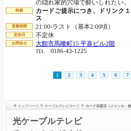
の隠れ家的穴場で酔いしれたい
カードご提示につき、ドリンク１
特典
ス
21:00-ラスト（基本2:00頃）
営業時間
不定休
定休日
大館市馬喰町15 平喜ビル2階
お問合せ
0186-43-1225
TEL
1
2
3
4
5
6
7
トップページ
ケーブルテレビカード
カード加盟店（ジャンル：
光ケーブルテレビ